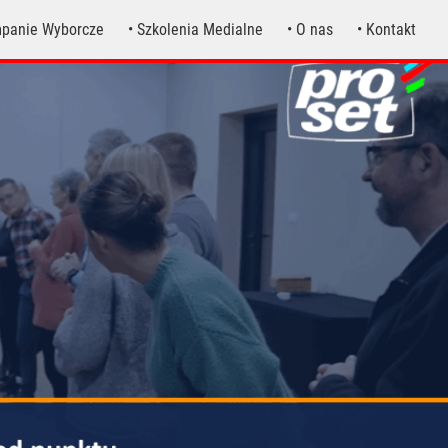
mpanie Wyborcze
• Szkolenia Medialne
• O nas
• Kontakt