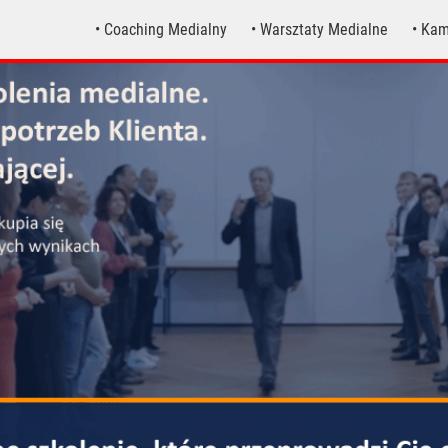
• Coaching Medialny
• Warsztaty Medialne
• Ka