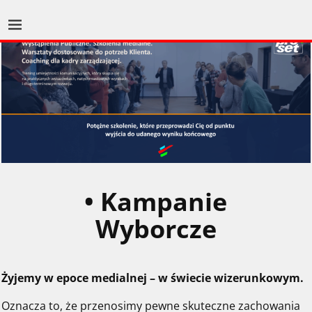
• Kampanie
Wyborcze
Żyjemy w epoce medialnej – w świecie wizerunkowym.
Oznacza to, że przenosimy pewne skuteczne zachowania