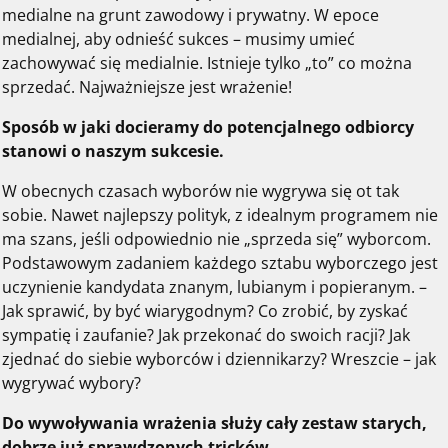
medialne na grunt zawodowy i prywatny. W epoce
medialnej, aby odnieść sukces – musimy umieć
zachowywać się medialnie. Istnieje tylko „to” co można
sprzedać. Najważniejsze jest wrażenie!
Sposób w jaki docieramy do potencjalnego odbiorcy
stanowi o naszym sukcesie.
W obecnych czasach wyborów nie wygrywa się ot tak
sobie. Nawet najlepszy polityk, z idealnym programem nie
ma szans, jeśli odpowiednio nie „sprzeda się” wyborcom.
Podstawowym zadaniem każdego sztabu wyborczego jest
uczynienie kandydata znanym, lubianym i popieranym. –
Jak sprawić, by być wiarygodnym? Co zrobić, by zyskać
sympatię i zaufanie? Jak przekonać do swoich racji? Jak
zjednać do siebie wyborców i dziennikarzy? Wreszcie – jak
wygrywać wybory?
Do wywoływania wrażenia służy cały zestaw starych,
dobrze już sprawdzonych tricków.